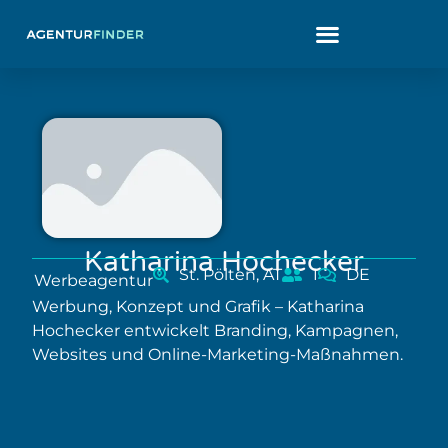
Katharina Hochecker
St. Pölten, AT
1
DE
Werbeagentur
Werbung, Konzept und Grafik – Katharina
Hochecker entwickelt Branding, Kampagnen,
Websites und Online-Marketing-Maßnahmen.