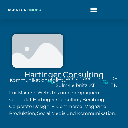
Hartinger Consulting
Kaindorf an der
DE,
Kommunikationsagentur
Sulm/Leibnitz, AT
EN
Für Marken, Websites und Kampagnen
verbindet Hartinger Consulting Beratung,
Corporate Design, E-Commerce, Magazine,
Produktion, Social Media und Kommunikation.