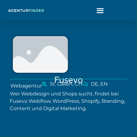
Fusevo
St. Gallen, CH
DE, EN
Webagentur
Wer Webdesign und Shops sucht, findet bei
Fusevo Webflow, WordPress, Shopify, Branding,
Content und Digital Marketing.