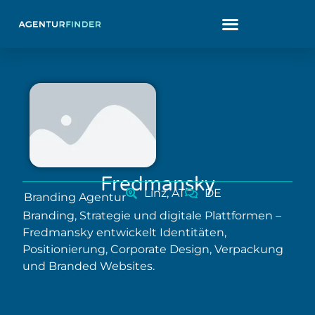
Fredmansky
Linz, AT
DE
Branding Agentur
Branding, Strategie und digitale Plattformen –
Fredmansky entwickelt Identitäten,
Positionierung, Corporate Design, Verpackung
und Branded Websites.