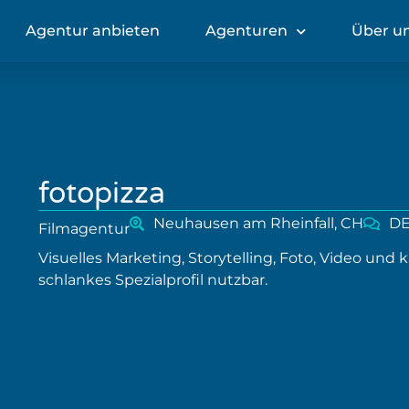
Agentur anbieten
Agenturen
Über u
fotopizza
Neuhausen am Rheinfall, CH
D
Filmagentur
Visuelles Marketing, Storytelling, Foto, Video und 
schlankes Spezialprofil nutzbar.