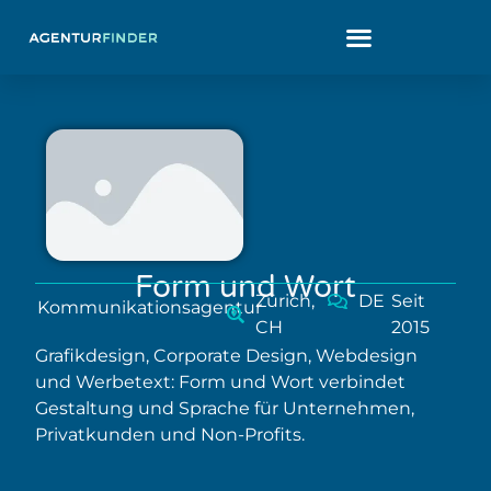
Form und Wort
Zürich,
DE
Seit
Kommunikationsagentur
CH
2015
Grafikdesign, Corporate Design, Webdesign
und Werbetext: Form und Wort verbindet
Gestaltung und Sprache für Unternehmen,
Privatkunden und Non-Profits.