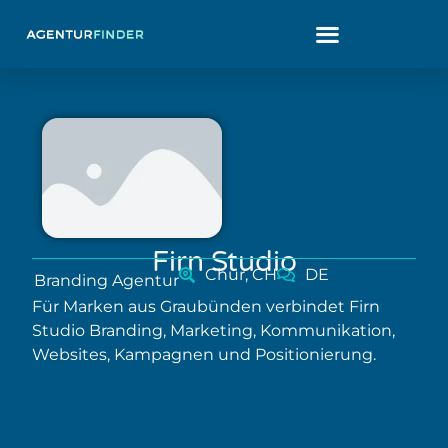
Firn Studio
Chur, CH
DE
Branding Agentur
Für Marken aus Graubünden verbindet Firn
Studio Branding, Marketing, Kommunikation,
Websites, Kampagnen und Positionierung.