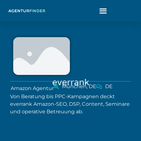
everrank
München, DE
DE
Amazon Agentur
Von Beratung bis PPC-Kampagnen deckt
everrank Amazon-SEO, DSP, Content, Seminare
und operative Betreuung ab.