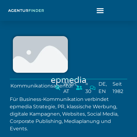
epmedia
Wien,
≈
DE,
Seit
Kommunikationsagentur
AT
30
EN
1982
Für Business-Kommunikation verbindet
epmedia Strategie, PR, klassische Werbung,
digitale Kampagnen, Websites, Social Media,
Corporate Publishing, Mediaplanung und
Events.