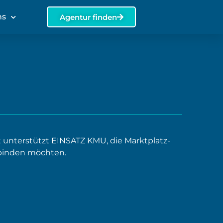
ns
Agentur finden
nterstützt EINSATZ KMU, die Marktplatz-
binden möchten.