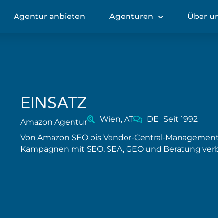
Agentur anbieten
Agenturen
Über u
EINSATZ
Wien, AT
DE
Seit 1992
Amazon Agentur
Von Amazon SEO bis Vendor-Central-Management u
Kampagnen mit SEO, SEA, GEO und Beratung ver