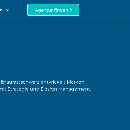
ns
Agentur finden
lblaufastschwarz entwickelt Marken,
mit Strategie und Design Management.