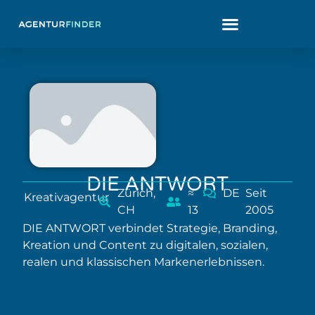
DIE ANTWORT
Zürich,
≈
DE
Seit
Kreativagentur
CH
13
2005
DIE ANTWORT verbindet Strategie, Branding,
Kreation und Content zu digitalen, sozialen,
realen und klassischen Markenerlebnissen.