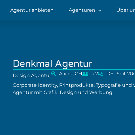
Agentur anbieten
Agenturen
Über u
Denkmal Agentur
Aarau, CH
≈ 2
DE
Seit 20
Design Agentur
Corporate Identity, Printprodukte, Typografie un
Agentur mit Grafik, Design und Werbung.