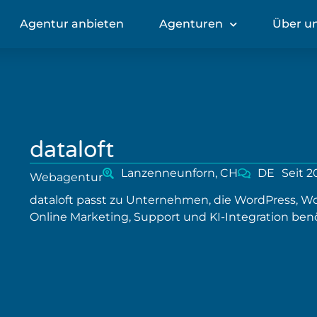
Agentur anbieten
Agenturen
Über u
dataloft
Lanzenneunforn, CH
DE
Seit 2
Webagentur
dataloft passt zu Unternehmen, die WordPress, 
Online Marketing, Support und KI-Integration ben