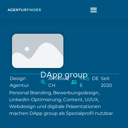
DApp group
Design
Amriswil,
≈
DE
Seit
Agentur
CH
5
2020
Personal Branding, Bewerbungsdesign,
LinkedIn-Optimierung, Content, UI/UX,
Webdesign und digitale Präsentationen
machen DApp group als Spezialprofil nutzbar.