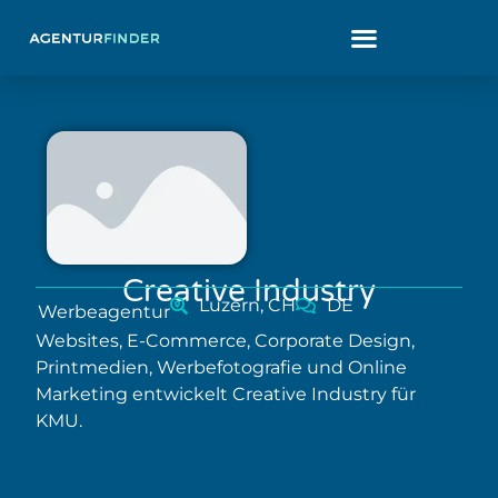
Creative Industry
Luzern, CH
DE
Werbeagentur
Websites, E-Commerce, Corporate Design,
Printmedien, Werbefotografie und Online
Marketing entwickelt Creative Industry für
KMU.