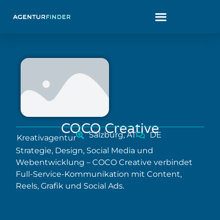
COCO Creative
Salzburg, AT
DE
Kreativagentur
Strategie, Design, Social Media und
Webentwicklung – COCO Creative verbindet
Full-Service-Kommunikation mit Content,
Reels, Grafik und Social Ads.