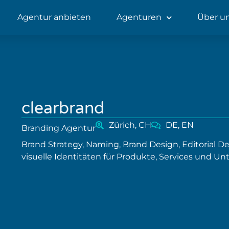
Agentur anbieten
Agenturen
Über u
clearbrand
Zürich, CH
DE, EN
Branding Agentur
Brand Strategy, Naming, Brand Design, Editorial D
visuelle Identitäten für Produkte, Services und U