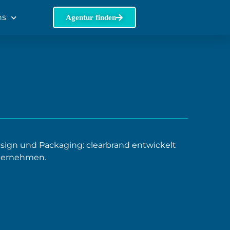
ns
Agentur finden
esign und Packaging: clearbrand entwickelt
nternehmen.