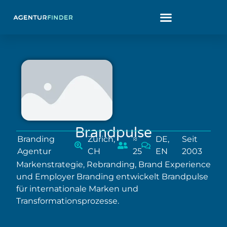
Brandpulse
Branding
Zürich,
≈
DE,
Seit
Agentur
CH
25
EN
2003
Markenstrategie, Rebranding, Brand Experience
und Employer Branding entwickelt Brandpulse
für internationale Marken und
Transformationsprozesse.