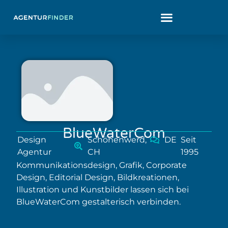
BlueWaterCom
Design
Schönenwerd,
DE
Seit
Agentur
CH
1995
Kommunikationsdesign, Grafik, Corporate
Design, Editorial Design, Bildkreationen,
Illustration und Kunstbilder lassen sich bei
BlueWaterCom gestalterisch verbinden.