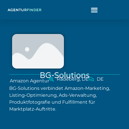
BG-Solutions
Radeberg, DE
DE
Amazon Agentur
BG-Solutions verbindet Amazon-Marketing,
Listing-Optimierung, Ads-Verwaltung,
Produktfotografie und Fulfillment für
Marktplatz-Auftritte.