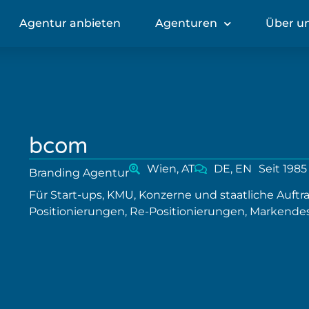
Agentur anbieten
Agenturen
Über u
bcom
Wien, AT
DE, EN
Seit 1985
Branding Agentur
Für Start-ups, KMU, Konzerne und staatliche Auft
Positionierungen, Re-Positionierungen, Marken