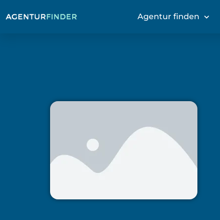
Agentur finden