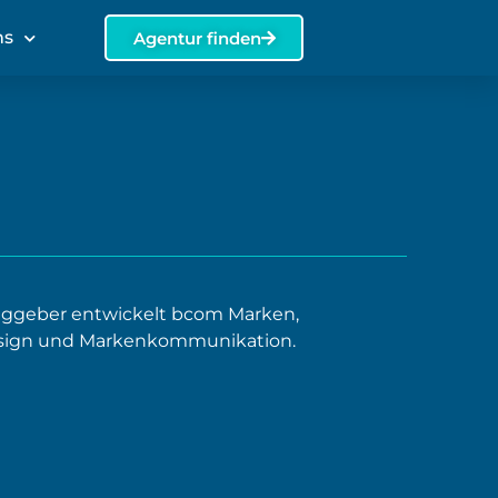
ns
Agentur finden
raggeber entwickelt bcom Marken,
design und Markenkommunikation.