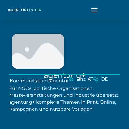
agentur g+
Linz, AT
DE
Kommunikationsagentur
Für NGOs, politische Organisationen,
Messeveranstaltungen und Industrie übersetzt
agentur g+ komplexe Themen in Print, Online,
Kampagnen und nutzbare Vorlagen.