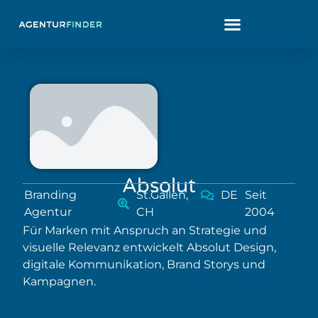
Absolut
Branding
St.Gallen,
DE
Seit
Agentur
CH
2004
Für Marken mit Anspruch an Strategie und
visuelle Relevanz entwickelt Absolut Design,
digitale Kommunikation, Brand Storys und
Kampagnen.