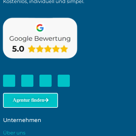
Kostenlos, individuell und simpel.
Agentur finden
Unternehmen
Über uns