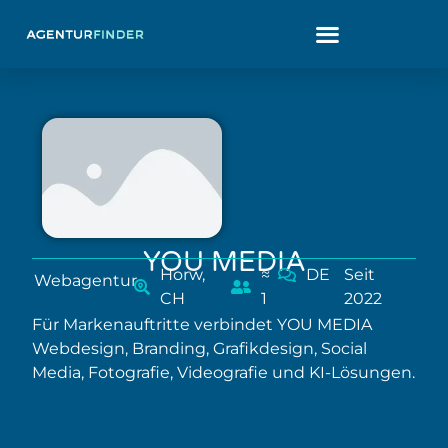
YOU MEDIA
Horw,
≈
DE
Seit
Webagentur
CH
1
2022
Für Markenauftritte verbindet YOU MEDIA
Webdesign, Branding, Grafikdesign, Social
Media, Fotografie, Videografie und KI-Lösungen.