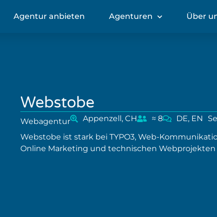
Agentur anbieten
Agenturen
Über u
Webstobe
Appenzell, CH
≈ 8
DE, EN
Se
Webagentur
Webstobe ist stark bei TYPO3, Web-Kommunikati
Online Marketing und technischen Webprojekten 