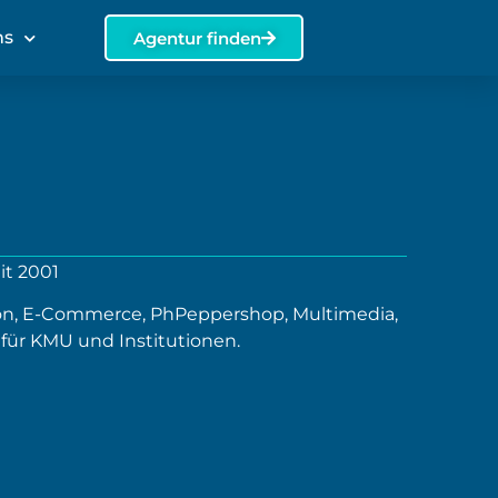
ns
Agentur finden
it 2001
on, E-Commerce, PhPeppershop, Multimedia,
für KMU und Institutionen.