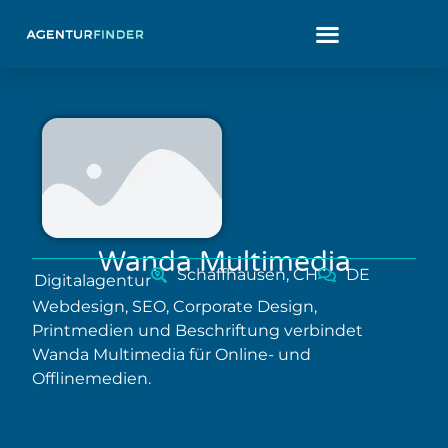
Wanda Multimedia
Schaffhausen, CH
DE
Digitalagentur
Webdesign, SEO, Corporate Design,
Printmedien und Beschriftung verbindet
Wanda Multimedia für Online- und
Offlinemedien.