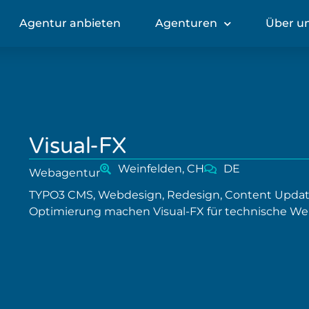
Agentur anbieten
Agenturen
Über u
Visual-FX
Weinfelden, CH
DE
Webagentur
TYPO3 CMS, Webdesign, Redesign, Content Update
Optimierung machen Visual-FX für technische Web