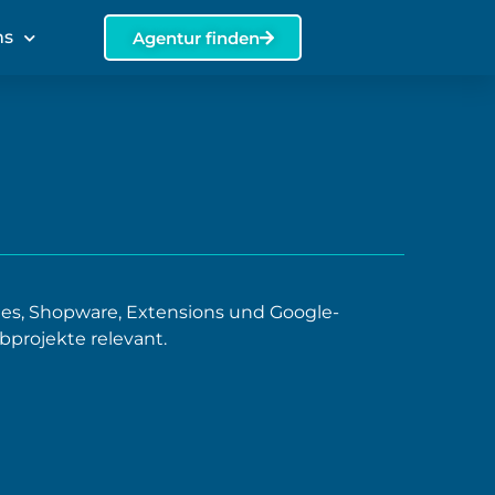
ns
Agentur finden
s, Shopware, Extensions und Google-
projekte relevant.