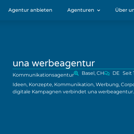
Agentur anbieten
Agenturen
Über u
una werbeagentur
Basel, CH
DE
Seit
Kommunikationsagentur
Ideen, Konzepte, Kommunikation, Werbung, Corpo
digitale Kampagnen verbindet una werbeagentur.