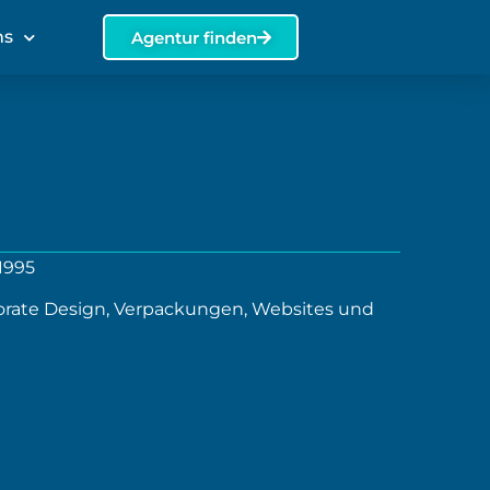
ns
Agentur finden
 1995
rate Design, Verpackungen, Websites und