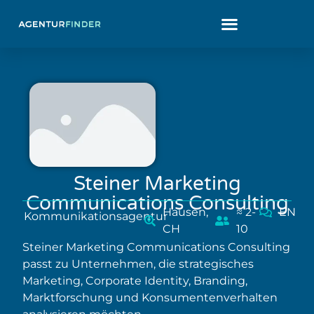
Steiner Marketing
Communications Consulting
Hausen,
≈ 2-
EN
Kommunikationsagentur
CH
10
Steiner Marketing Communications Consulting
passt zu Unternehmen, die strategisches
Marketing, Corporate Identity, Branding,
Marktforschung und Konsumentenverhalten