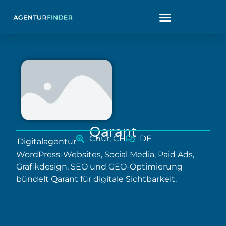
Qarant
Chur, CH
DE
Digitalagentur
WordPress-Websites, Social Media, Paid Ads,
Grafikdesign, SEO und GEO-Optimierung
bündelt Qarant für digitale Sichtbarkeit.