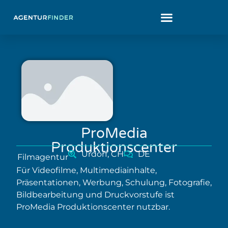
ProMedia
Produktionscenter
Urdorf, CH
DE
Filmagentur
Für Videofilme, Multimediainhalte,
Präsentationen, Werbung, Schulung, Fotografie,
Bildbearbeitung und Druckvorstufe ist
ProMedia Produktionscenter nutzbar.