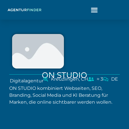
ON STUDIO
Kreuzlingen, CH
≈ 3
DE
Digitalagentur
ON STUDIO kombiniert Webseiten, SEO,
Branding, Social Media und KI Beratung für
Marken, die online sichtbarer werden wollen.