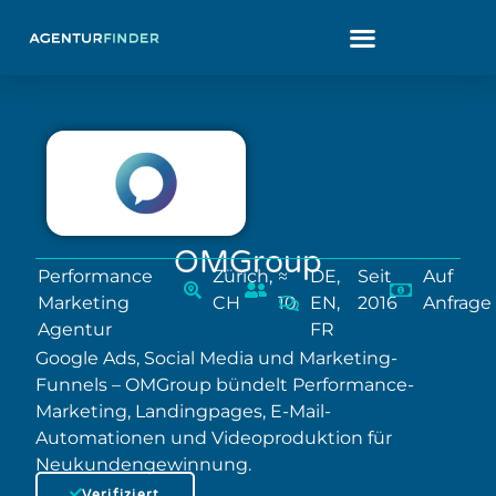
OMGroup
Performance
Zürich,
≈
DE,
Seit
Auf
Marketing
CH
10
EN,
2016
Anfrage
Agentur
FR
Google Ads, Social Media und Marketing-
Funnels – OMGroup bündelt Performance-
Marketing, Landingpages, E-Mail-
Automationen und Videoproduktion für
Neukundengewinnung.
Verifiziert