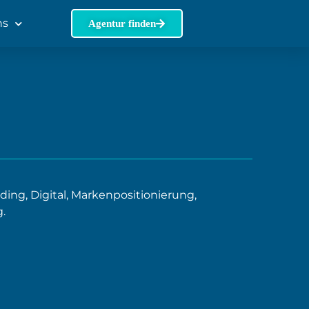
ns
Agentur finden
ing, Digital, Markenpositionierung,
.