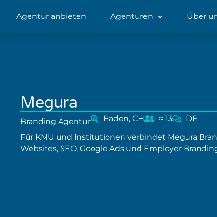
Agentur anbieten
Agenturen
Über u
Megura
Baden, CH
≈ 13
DE
Branding Agentur
Für KMU und Institutionen verbindet Megura Brand
Websites, SEO, Google Ads und Employer Branding