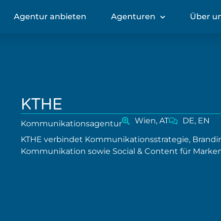
Agentur anbieten
Agenturen
Über u
KTHE
Wien, AT
DE, EN
Kommunikationsagentur
KTHE verbindet Kommunikationsstrategie, Brandin
Kommunikation sowie Social & Content für Marke