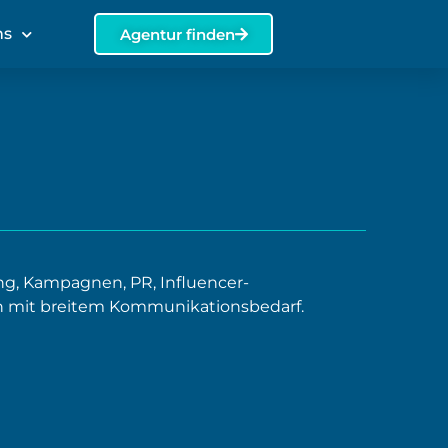
ns
Agentur finden
g, Kampagnen, PR, Influencer-
n mit breitem Kommunikationsbedarf.