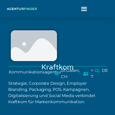
Kraftkom
St.Gallen,
≈
DE
Kommunikationsagentur
CH
7
Strategie, Corporate Design, Employer
Branding, Packaging, POS, Kampagnen,
Digitalisierung und Social Media verbindet
Kraftkom für Markenkommunikation.