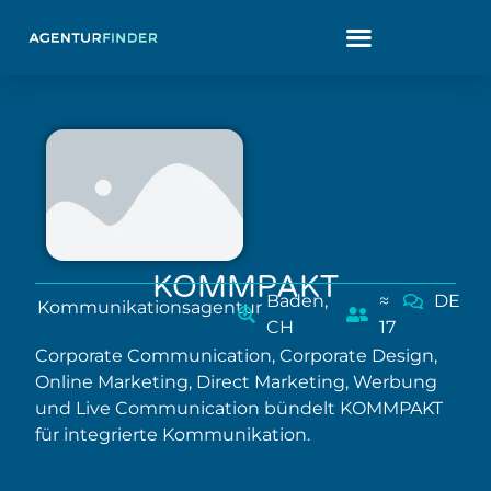
KOMMPAKT
Baden,
≈
DE
Kommunikationsagentur
CH
17
Corporate Communication, Corporate Design,
Online Marketing, Direct Marketing, Werbung
und Live Communication bündelt KOMMPAKT
für integrierte Kommunikation.