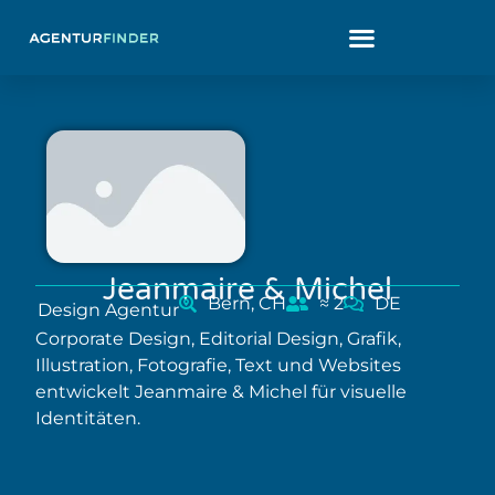
Jeanmaire & Michel
Bern, CH
≈ 2
DE
Design Agentur
Corporate Design, Editorial Design, Grafik,
Illustration, Fotografie, Text und Websites
entwickelt Jeanmaire & Michel für visuelle
Identitäten.