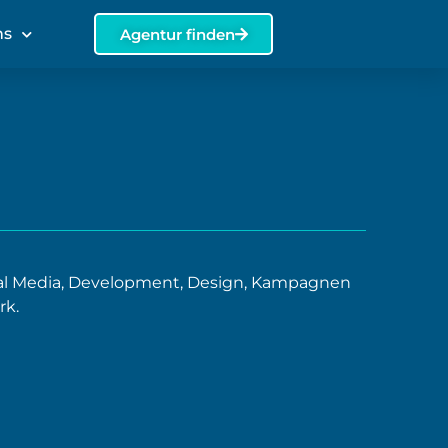
ns
Agentur finden
cial Media, Development, Design, Kampagnen
rk.