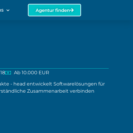
ns
Agentur finden
018
Ab 10.000 EUR
kte - head entwickelt Softwarelösungen für
rständliche Zusammenarbeit verbinden