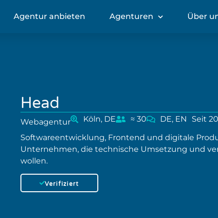
Agentur anbieten
Agenturen
Über u
Head
Köln, DE
≈ 30
DE, EN
Seit 2
Webagentur
Softwareentwicklung, Frontend und digitale Produ
Unternehmen, die technische Umsetzung und ve
wollen.
Verifiziert