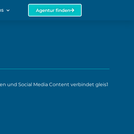
ns
Agentur finden
 und Social Media Content verbindet gleis1