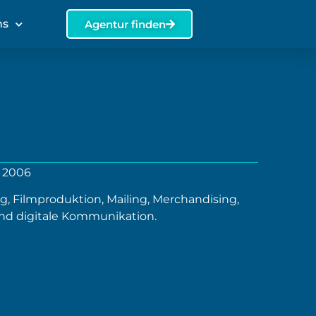
ns
Agentur finden
t 2006
ng, Filmproduktion, Mailing, Merchandising,
nd digitale Kommunikation.