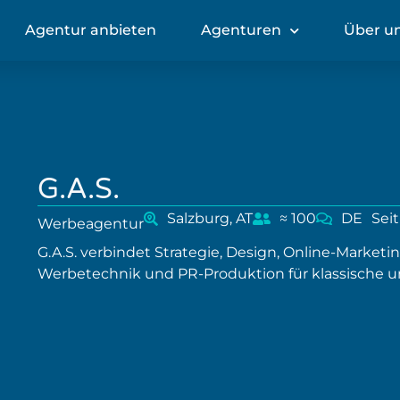
Agentur anbieten
Agenturen
Über u
G.A.S.
Salzburg, AT
≈ 100
DE
Sei
Werbeagentur
G.A.S. verbindet Strategie, Design, Online-Marketi
Werbetechnik und PR-Produktion für klassische u