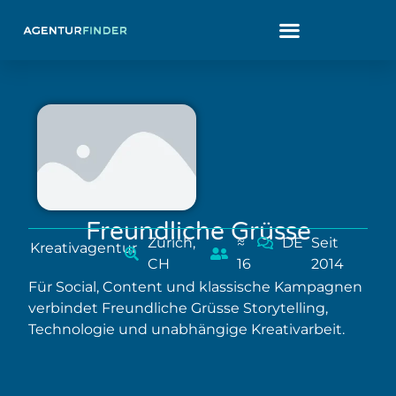
Freundliche Grüsse
Zürich,
≈
DE
Seit
Kreativagentur
CH
16
2014
Für Social, Content und klassische Kampagnen
verbindet Freundliche Grüsse Storytelling,
Technologie und unabhängige Kreativarbeit.