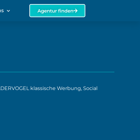
ns
Agentur finden
LDERVOGEL klassische Werbung, Social