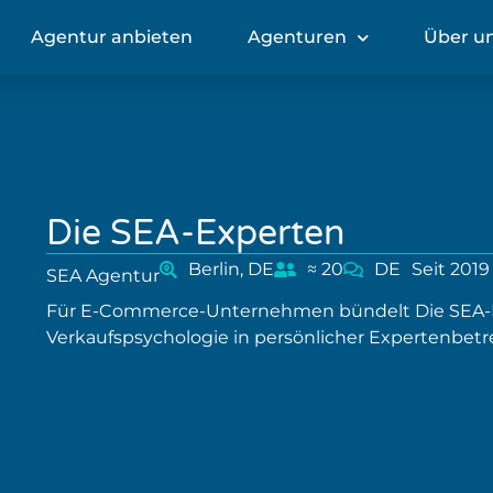
Agentur anbieten
Agenturen
Über u
Die SEA-Experten
Berlin, DE
≈ 20
DE
Seit 2019
SEA Agentur
Für E-Commerce-Unternehmen bündelt Die SEA-E
Verkaufspsychologie in persönlicher Expertenbet