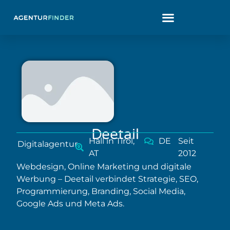
Deetail
Hall in Tirol,
DE
Seit
Digitalagentur
AT
2012
Webdesign, Online Marketing und digitale
Werbung – Deetail verbindet Strategie, SEO,
Programmierung, Branding, Social Media,
Google Ads und Meta Ads.