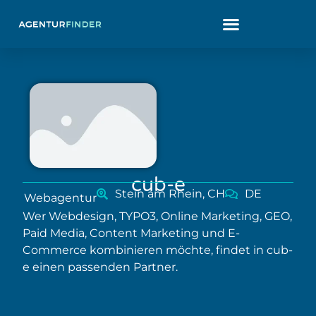
cub-e
Stein am Rhein, CH
DE
Webagentur
Wer Webdesign, TYPO3, Online Marketing, GEO,
Paid Media, Content Marketing und E-
Commerce kombinieren möchte, findet in cub-
e einen passenden Partner.