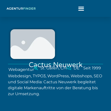
Cactus Neuwerk
St. Gallen, CH
DE
Seit 1999
Webagentur
Webdesign, TYPO3, WordPress, Webshops, SEO
und Social Media: Cactus Neuwerk begleitet
digitale Markenauftritte von der Beratung bis
zur Umsetzung.